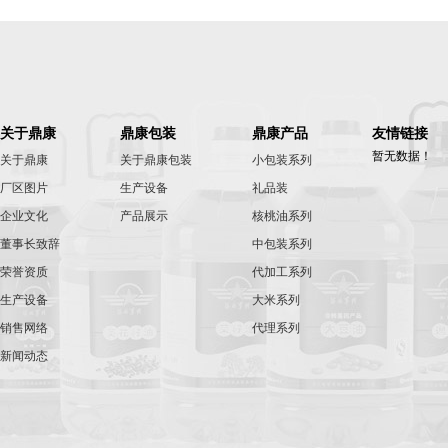
关于鼎康
鼎康包装
鼎康产品
友情链接
暂无数据！
关于鼎康
关于鼎康包装
小包装系列
厂区图片
生产设备
礼品装
企业文化
产品展示
核桃油系列
董事长致辞
中包装系列
荣誉资质
代加工系列
生产设备
大米系列
销售网络
代理系列
新闻动态