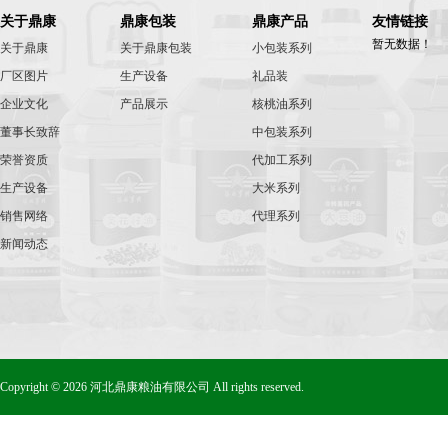
关于鼎康
鼎康包装
鼎康产品
友情链接
暂无数据！
关于鼎康
关于鼎康包装
小包装系列
厂区图片
生产设备
礼品装
企业文化
产品展示
核桃油系列
董事长致辞
中包装系列
荣誉资质
代加工系列
生产设备
大米系列
销售网络
代理系列
新闻动态
Copyright © 2026 河北鼎康粮油有限公司 All rights reserved.